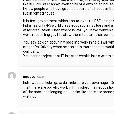
like KEB or PWD cannot even think of a owning an house
I know people who have given up desire of a house in the
live in rented house.
It is first government which has to invest in R&D things wi
India has only 4-5 world class education institues and a
after graduation. Then where is R&D. you have convenien
were requesting govt to allow them to start their own e
You say lack of labour in village sto work in field. I will 
meger Rs100/day when he can earn more than as working
company.
You cannot reject that IT injected wealth into system b
nudupa
says:
huh…wat a article…gaya da mele bare yeleyuva hage… De
that there are ppl who work in IT finished their educatio
of the most challenging job…..looks like there are some m
writing…