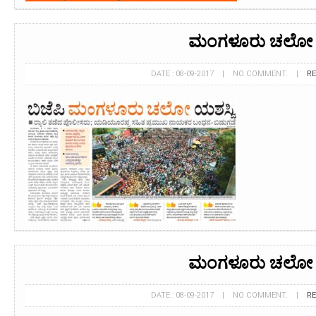
ಮಂಗಳೂರು ಚಲೋ
DATE : 08-09-2017 | NO COMMENT. |
R
ಮಂಗಳೂರು ಚಲೋ
DATE : 08-09-2017 | NO COMMENT. |
R