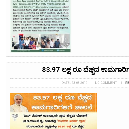
83.97 ಲಕ್ಷ ರೂ ವೆಚ್ಚದ ಕಾಮಗಾರಿಗ
DATE : 18-08-2017 | NO COMMENT. |
R