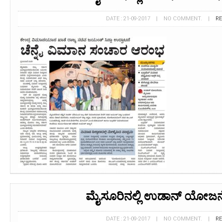
DATE : 21-09-2017 | NO COMMENT. |
R
ಮೈಸೂರಿನಲ್ಲಿ ಉಡಾನ್ ಯೋಜನೆ
DATE : 21-09-2017 | NO COMMENT. |
R