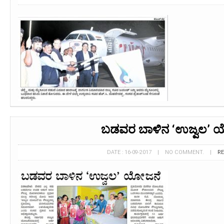
ಬಡವರ ಬಾಳಿನ ‘ಉಜ್ವಲ’ 
DATE : 16-09-2017 | NO COMMENT. |
R