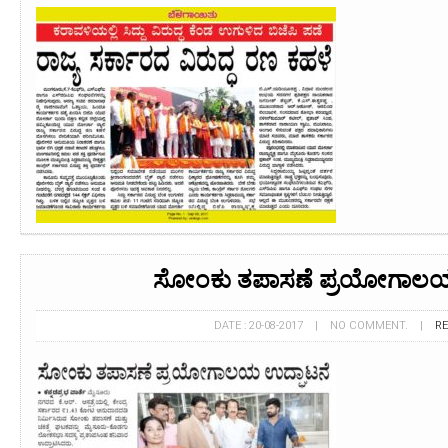
ಸೋಂಕು ತಪಾಸಣೆ ಪ್ರಯೋಗಾಲಯ
DATE : 20-08-2017 | NO COMMENT. |
R