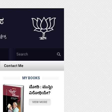
ೇತ್ರ
Contact Me
Contact Me
MY BOOKS
ಮೋದಿ : ಮುಸ್ಲಿಂ
ವಿರೋಧಿಯೇ?
VIEW MORE