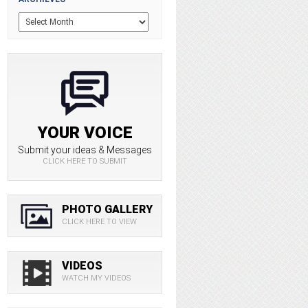
YOUR VOICE
Submit your ideas & Messages
CLICK HERE TO SUBMIT
PHOTO GALLERY
CLICK HERE TO VIEW
VIDEOS
WATCH MY VIDEOS