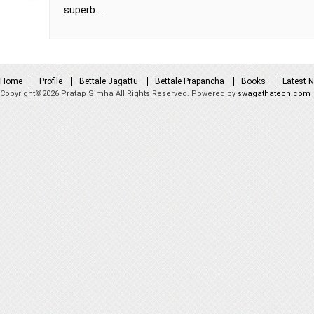
superb….
Home
Profile
Bettale Jagattu
Bettale Prapancha
Books
Latest 
Copyright©2026 Pratap Simha All Rights Reserved. Powered by
swagathatech.com