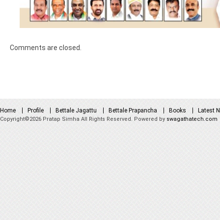
Comments are closed.
Home
Profile
Bettale Jagattu
Bettale Prapancha
Books
Latest 
Copyright©2026 Pratap Simha All Rights Reserved. Powered by
swagathatech.com