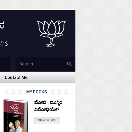
ೇತ್ರ
Contact Me
Contact Me
MY BOOKS
ಮೋದಿ : ಮುಸ್ಲಿಂ
ವಿರೋಧಿಯೇ?
VIEW MORE