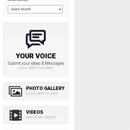
YOUR VOICE
Submit your ideas & Messages
CLICK HERE TO SUBMIT
PHOTO GALLERY
CLICK HERE TO VIEW
VIDEOS
WATCH MY VIDEOS