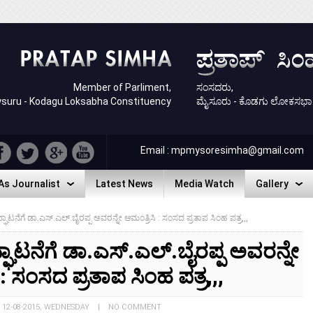
Member of Parliment,
ಸಂಸದರು,
suru - Kodagu Loksabha Constituency
ಮೈಸೂರು - ಕೊಡಗು ಲೋಕಸಭಾ ಕ್ಷ
Email : mpmysoresimha@gmail.com
As Journalist
Latest News
Media Watch
Gallery
As Journalist
Latest News
Media Watch
Gallery
ಟನೆಗೆ ಡಾ.ಎಸ್.ಎಲ್.ಬೈರಪ್ಪ ಅವರನ್ನೇ ಆಮಂತ್ರಿಸಿ : ಸಂಸದ ಪ್ರತಾಪ ಸಿಂಹ ಪತ್ರ,,,
ಾಟನೆಗೆ ಡಾ.ಎಸ್.ಎಲ್.ಬೈರಪ್ಪ ಅವರನ್ನೇ
 : ಸಂಸದ ಪ್ರತಾಪ ಸಿಂಹ ಪತ್ರ,,,
: 12-08-2015, WEDNESDAY | NO COMMENT